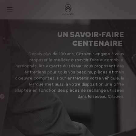
UN SAVOIR-FAIRE
CENTENAIRE
Depuis plus de 100 ans, Citroën s'engage à vous
proposer le meilleur du savoir-faire automobile.
Passionnés, les experts du réseau vous proposent des
entretiens pour tous vos besoins, pièces et main
d'oeuvre comprises. Pour entretenir votre véhicule, la
Marque met aussi à votre disposition une offre
adaptée en fonction des pièces de rechange utilisées
dans le réseau Citroën.