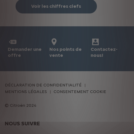
Voir les chiffres clefs
Demander une
Nos points de
Contactez-
offre
vente
nous!
DÉCLARATION DE CONFIDENTIALITÉ
MENTIONS LÉGALES
CONSENTEMENT COOKIE
Citroën 2024
NOUS SUIVRE