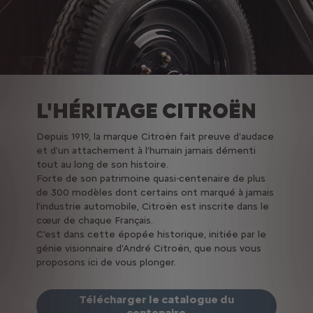
L'HÉRITAGE CITROËN
Depuis 1919, la marque Citroën fait preuve d'audace
et d'un attachement à l'humain jamais démenti
tout au long de son histoire.
Forte de son patrimoine quasi-centenaire de plus
de 300 modèles dont certains ont marqué à jamais
l'industrie automobile, Citroën est inscrite dans le
cœur de chaque Français.
C'est dans cette épopée historique, initiée par le
génie visionnaire d'André Citroën, que nous vous
proposons ici de vous plonger.
Télécharger le catalogue du
centenaire