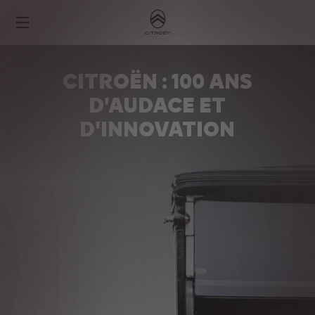
CITROËN : 100 ANS
D'AUDACE ET
D'INNOVATION