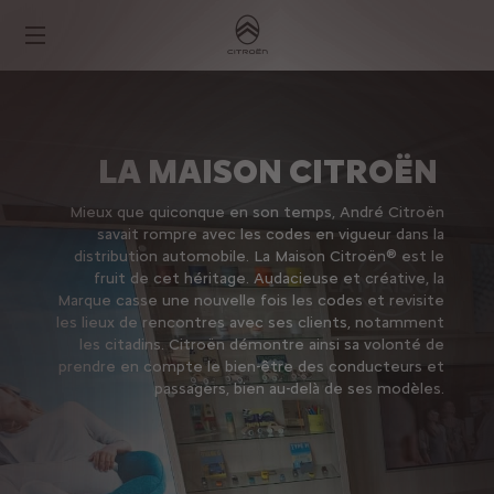
LA MAISON CITROËN
Mieux que quiconque en son temps, André Citroën
savait rompre avec les codes en vigueur dans la
distribution automobile. La Maison Citroën® est le
fruit de cet héritage. Audacieuse et créative, la
Marque casse une nouvelle fois les codes et revisite
les lieux de rencontres avec ses clients, notamment
les citadins. Citroën démontre ainsi sa volonté de
prendre en compte le bien-être des conducteurs et
passagers, bien au-delà de ses modèles.