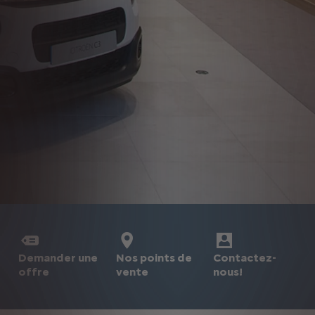
Demander une
Nos points de
Contactez-
offre
vente
nous!