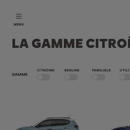
MENU
LA GAMME CITRO
CITADINE
BERLINE
FAMILIALE
UTILI
GAMME