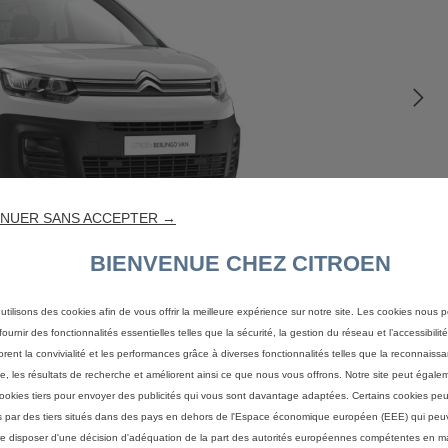
NUER SANS ACCEPTER →
BIENVENUE CHEZ CITROEN
utilisons des cookies afin de vous offrir la meilleure expérience sur notre site. Les cookies nous 
ournir des fonctionnalités essentielles telles que la sécurité, la gestion du réseau et l’accessibilité.
orent la convivialité et les performances grâce à diverses fonctionnalités telles que la reconnaiss
e, les résultats de recherche et améliorent ainsi ce que nous vous offrons. Notre site peut égaleme
ookies tiers pour envoyer des publicités qui vous sont davantage adaptées. Certains cookies peu
és par des tiers situés dans des pays en dehors de l'Espace économique européen (EEE) qui peu
D
e disposer d'une décision d'adéquation de la part des autorités européennes compétentes en m