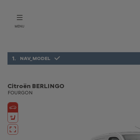
MENU
1
.
NAV_MODEL
Citroën BERLINGO
FOURGON