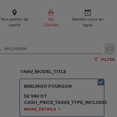
Nos points de
My
Rendez-vous en
vente
Citroën
ligne
.
NAV_DESIGN
FILTER
1 NAV_MODEL_TITLE
BERLINGO FOURGON
52 980 DT
CASH_PRICE_TAXES_TYPE_INCLUDED
MORE_DETAILS