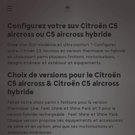
Configurez votre suv Citroën C5
aircross ou C5 aircross hybride
Envie d’un SUV moderne et ultra-confort ? Configurez
votre Citroën C5 Aircross en version thermique ou hybride
en choisissant parmi plusieurs finitions, motorisations,
designs intérieur et extérieur et équipements.
Choix de versions pour le Citroën
C5 aircross & Citroën C5 aircross
hybride
Faites votre choix parmi 4 finitions pour la version
thermique: Live, Feel, Shine et Shine Pack et 3 pour la
version hybride rechargeable : Feel, Shine et Shine Pack.
Chaque version propose ses équipements et accessoires
de série et en option, ainsi que ses motorisations et
ambiances intérieures.