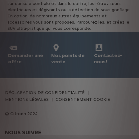
sur console centrale et dans le coffre, les rétroviseurs
électriques et dégivrants ou la détection de sous gonflage.
En option, de nombreux autres équipements et
accessoires vous sont proposés. Parcourez-les, et créez le
SUV ultra-pratique qui vous corresponde.
Demander une
Nos points de
Contactez-
offre
vente
nous!
DÉCLARATION DE CONFIDENTIALITÉ
MENTIONS LÉGALES
CONSENTEMENT COOKIE
Citroën 2024
NOUS SUIVRE