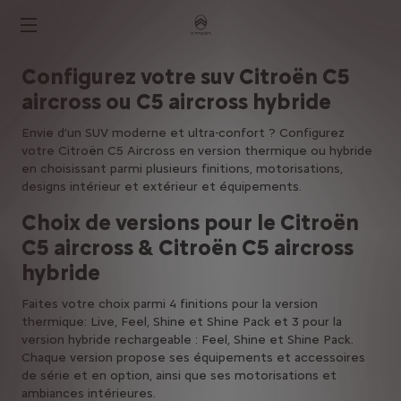
Configurez votre suv Citroën C5
aircross ou C5 aircross hybride
Envie d’un SUV moderne et ultra-confort ? Configurez
votre Citroën C5 Aircross en version thermique ou hybride
en choisissant parmi plusieurs finitions, motorisations,
designs intérieur et extérieur et équipements.
Choix de versions pour le Citroën
C5 aircross & Citroën C5 aircross
hybride
Faites votre choix parmi 4 finitions pour la version
thermique: Live, Feel, Shine et Shine Pack et 3 pour la
version hybride rechargeable : Feel, Shine et Shine Pack.
Chaque version propose ses équipements et accessoires
de série et en option, ainsi que ses motorisations et
ambiances intérieures.