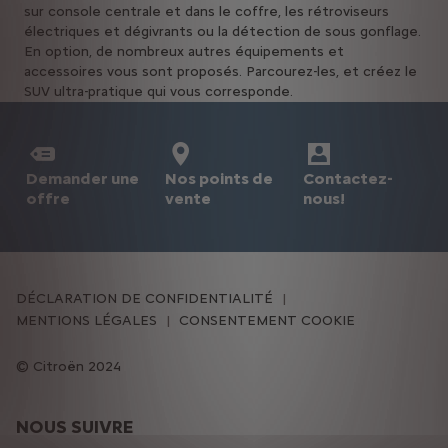
sur console centrale et dans le coffre, les rétroviseurs
électriques et dégivrants ou la détection de sous gonflage.
En option, de nombreux autres équipements et
accessoires vous sont proposés. Parcourez-les, et créez le
SUV ultra-pratique qui vous corresponde.
Demander une
Nos points de
Contactez-
offre
vente
nous!
DÉCLARATION DE CONFIDENTIALITÉ
MENTIONS LÉGALES
CONSENTEMENT COOKIE
Citroën 2024
NOUS SUIVRE