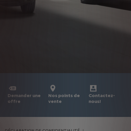
Demander une
Nos points de
Contactez-
offre
vente
nous!
DÉCLARATION DE CONFIDENTIALITÉ