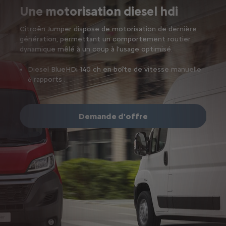
Une motorisation diesel hdi
Citroên Jumper dispose de motorisation de dernière
génération, permettant un comportement routier
dynamique mêlé à un coup à l'usage optimisé.
Diesel BlueHDi 140 ch en boîte de vitesse manuelle
6 rapports .
Demande d'offre