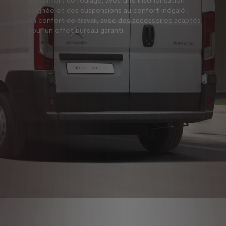
Un confort de roulage, avec une insonorisation
soignée et des suspensions au confort inégalé ;
Un confort de travail, avec des accessoires adaptés
pour un effet bureau garanti.