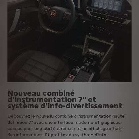
Nouveau combiné
d'instrumentation 7" et
système d'Info-divertissement
Découvrez le nouveau combiné d'instrumentation haute
définition 7" avec une interface moderne et graphique,
conçue pour une clarté optimale et un affichage intuitif
des informations. Et profitez du système d'Info-