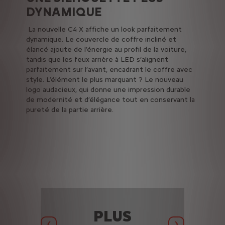
DYNAMIQUE
La nouvelle C4 X affiche un look parfaitement
dynamique. Le couvercle de coffre incliné et
élancé ajoute de l’énergie au profil de la voiture,
tandis que les feux arrière à LED s’alignent
parfaitement sur l’avant, encadrant le coffre avec
style. L’élément le plus marquant ? Le nouveau
logo audacieux, qui donne une impression durable
de modernité et d’élégance tout en conservant la
pureté de la partie arrière.
PLUS