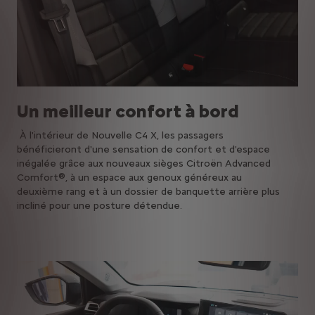
Un meilleur confort à bord
À l'intérieur de Nouvelle C4 X, les passagers
bénéficieront d'une sensation de confort et d'espace
inégalée grâce aux nouveaux sièges Citroën Advanced
Comfort®, à un espace aux genoux généreux au
deuxième rang et à un dossier de banquette arrière plus
incliné pour une posture détendue.