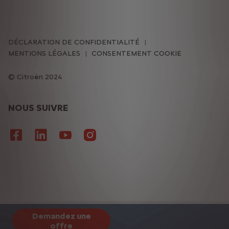
DÉCLARATION DE CONFIDENTIALITÉ
MENTIONS LÉGALES
CONSENTEMENT COOKIE
Citroën 2024
NOUS SUIVRE
Demandez une
offre