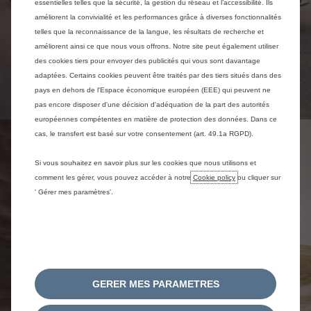
essentielles telles que la sécurité, la gestion du réseau et l’accessibilité. Ils
améliorent la convivialité et les performances grâce à diverses fonctionnalités
telles que la reconnaissance de la langue, les résultats de recherche et
améliorent ainsi ce que nous vous offrons. Notre site peut également utiliser
des cookies tiers pour envoyer des publicités qui vous sont davantage
adaptées. Certains cookies peuvent être traités par des tiers situés dans des
pays en dehors de l'Espace économique européen (EEE) qui peuvent ne
pas encore disposer d'une décision d'adéquation de la part des autorités
européennes compétentes en matière de protection des données. Dans ce
cas, le transfert est basé sur votre consentement (art. 49.1a RGPD).
Si vous souhaitez en savoir plus sur les cookies que nous utilisons et
comment les gérer, vous pouvez accéder à notre
Cookie policy
ou cliquer sur
' Gérer mes paramètres'.
GERER MES PARAMETRES