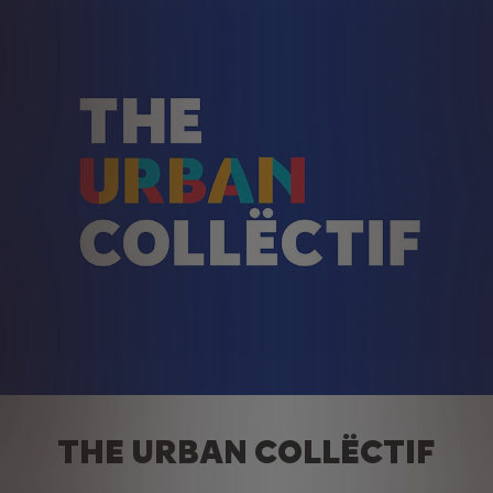
THE URBAN COLLËCTIF