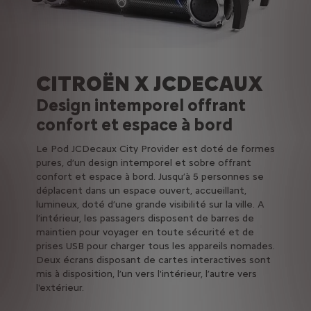
CITROËN X JCDECAUX
Design intemporel offrant
confort et espace à bord
Le Pod JCDecaux City Provider est doté de formes
pures, d’un design intemporel et sobre offrant
confort et espace à bord. Jusqu’à 5 personnes se
déplacent dans un espace ouvert, accueillant,
lumineux, doté d’une grande visibilité sur la ville. A
l’intérieur, les passagers disposent de barres de
maintien pour voyager en toute sécurité et de
prises USB pour charger tous les appareils nomades.
Deux écrans disposant de cartes interactives sont
mis à disposition, l’un vers l'intérieur, l’autre vers
l'extérieur.