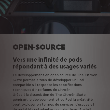
OPEN-SOURCE
Vers une infinité de pods
répondant à des usages variés
Le développement en open-source de The Citroën
Skate permet à tous de développer un Pod
compatible s’il respecte les spécifications
techniques d’interfaces de Citroën.
Grâce à la dissociation de The Citroën Skate
générant le déplacement et du Pod, la créativité
peut exploser en termes de services, d’usages et
de mobilités individuelles ou collectives. Au-delà