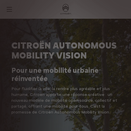
CITROËN AUTONOMOUS
MOBILITY VISION
Pour une mobilité urbaine
réinventée
Pour fluidifier la ville, la rendre plus agréable et plus
humaine, Citroën apporte une réponse créative : un
nouveau modèle de mobilité open-source, collectif et
partagé, offrant une mobilité pour tous. C’est la
promesse de Citroën Autonomous Mobility Vision.