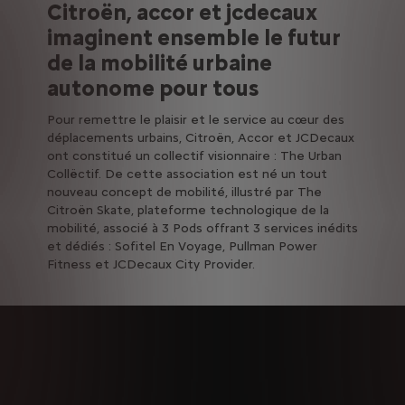
Citroën, accor et jcdecaux
imaginent ensemble le futur
de la mobilité urbaine
autonome pour tous
Pour remettre le plaisir et le service au cœur des
déplacements urbains, Citroën, Accor et JCDecaux
ont constitué un collectif visionnaire : The Urban
Collëctif. De cette association est né un tout
nouveau concept de mobilité, illustré par The
Citroën Skate, plateforme technologique de la
mobilité, associé à 3 Pods offrant 3 services inédits
et dédiés : Sofitel En Voyage, Pullman Power
Fitness et JCDecaux City Provider.