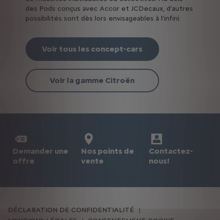
des Pods conçus avec Accor et JCDecaux, d’autres
possibilités sont dès lors envisageables à l’infini.
Voir tous les concept-cars
Voir la gamme Citroën
Demander une
Nos points de
Contactez-
offre
vente
nous!
DÉCLARATION DE CONFIDENTIALITÉ