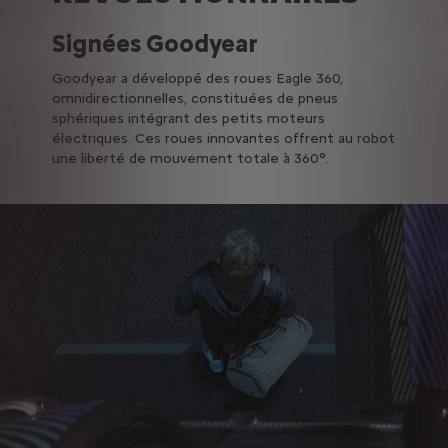
Signées Goodyear
Goodyear a développé des roues Eagle 360,
omnidirectionnelles, constituées de pneus
sphériques intégrant des petits moteurs
électriques. Ces roues innovantes offrent au robot
une liberté de mouvement totale à 360°.