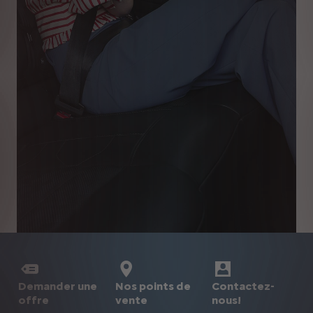
Demander une
Nos points de
Contactez-
offre
vente
nous!